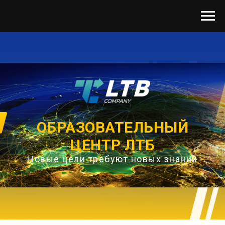
ОБРАЗОВАТЕЛЬНЫЙ
ЦЕНТР ЛТБ
Новые цели требуют новых знаний