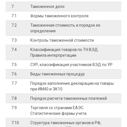
7
Таможенное дело
7.1
Формы таможенного контроля
7.2
Таможенная стоимость и порядок ее
определения
7.3
Контроль таможенной стоимости
7.4
Классификация товаров по ТН ВЭД.
Правила интерпретации
7.5
СУР, классификация участников ВЭД по УР
7.6
Виды таможенных процедур
7.7
Порядок заполнения декларации на товары
при ИМ40 и ЭК10
7.8
Порядок расчета таможенных платежей
7.9
Торговля со странами ЕАЭС.
Статистические формы учета
7.10
Структура таможенных органов в РФ,