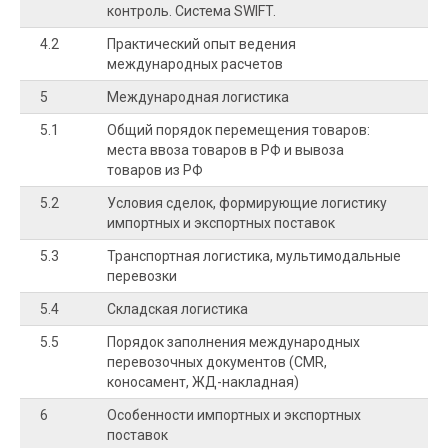
контроль. Система SWIFT.
4.2
Практический опыт ведения
международных расчетов
5
Международная логистика
5.1
Общий порядок перемещения товаров:
места ввоза товаров в РФ и вывоза
товаров из РФ
5.2
Условия сделок, формирующие логистику
импортных и экспортных поставок
5.3
Транспортная логистика, мультимодальные
перевозки
5.4
Складская логистика
5.5
Порядок заполнения международных
перевозочных документов (CMR,
коносамент, ЖД-накладная)
6
Особенности импортных и экспортных
поставок