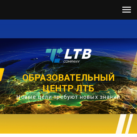
ОБРАЗОВАТЕЛЬНЫЙ
ЦЕНТР ЛТБ
Новые цели требуют новых знаний